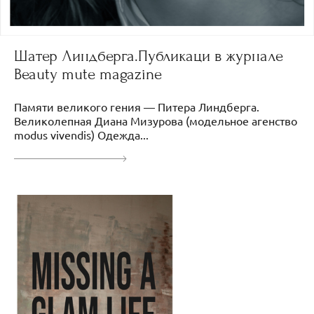
Шатер Линдберга.Публикаци в журнале
Beauty mute magazine
Памяти великого гения — Питера Линдберга.
Великолепная Диана Мизурова (модельное агенство
modus vivendis) Одежда...