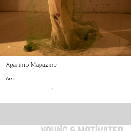
Agarimo Magazine
Ася