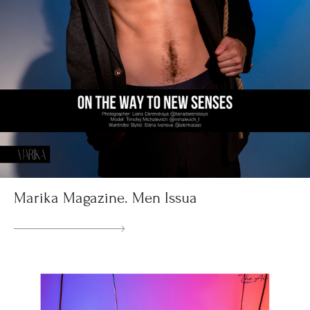
Marika Magazine. Men Issua