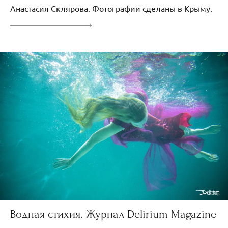
Анастасия Склярова. Фотографии сделаны в Крыму.
Водная стихия. Журнал Delirium Magazine